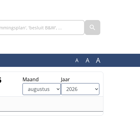
A
A
A
6
Maand
Jaar