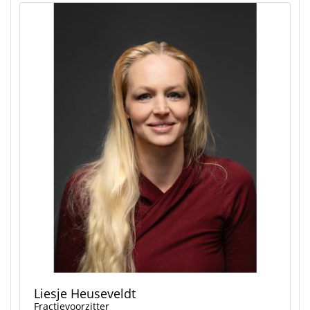
Liesje Heuseveldt
Fractievoorzitter