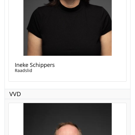
Ineke Schippers
Raadslid
VVD