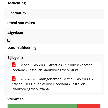
Toelichting
Einddatum
Stand van zaken
Afgedaan
Niet afgedaan
Datum afdoening
Bijlage(n)
Motie SGP- en CU-fractie GR Publiek Vervoer
Zeeland - instellen klankbordgroep
69 KB
2025-06-05 (aangenomen) Motie SGP- en CU-
fractie GR Publiek Vervoer Zeeland - instellen
klankbordgroep
730 KB
Stemmen