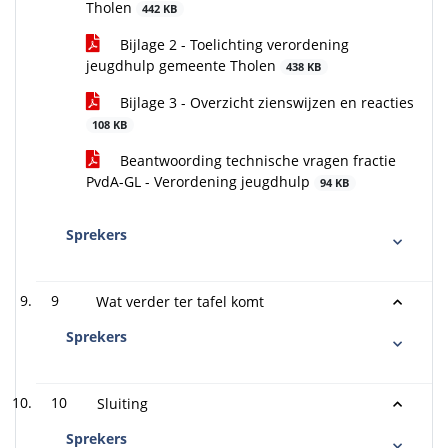
Tholen
442 KB
Bijlage 2 - Toelichting verordening
jeugdhulp gemeente Tholen
438 KB
Bijlage 3 - Overzicht zienswijzen en reacties
108 KB
Beantwoording technische vragen fractie
PvdA-GL - Verordening jeugdhulp
94 KB
Sprekers
9
Wat verder ter tafel komt
Sprekers
10
Sluiting
Sprekers