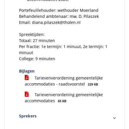
Portefeuillehouder: wethouder Moerland
Behandelend ambtenaar: mw. D. Pilaszek
Email: diana.pilaszek@tholen.nl
Spreektijden:
Totaal: 27 minuten
Per fractie: 1e termijn: 1 minuut, 2e termijn: 1
minuut
College: 9 minuten
Bijlagen
Tarievenverordening gemeentelijke
accommodaties - raadsvoorstel
229 KB
Tarievenverordening gemeentelijke
accommodaties
65 KB
Sprekers