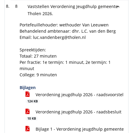
8
Vaststellen Verordening Jeugdhulp gemeente
Tholen 2026.
Portefeuillehouder: wethouder Van Leeuwen
Behandelend ambtenaar: dhr. L.C. van den Berg
Email: luc.vandenberg@tholen.nl
Spreektijden:
Totaal: 27 minuten
Per fractie: 1e termijn: 1 minuut, 2e termijn: 1
minuut
College: 9 minuten
Bijlagen
Verordening jeugdhulp 2026 - raadsvoorstel
124 KB
Verordening jeugdhulp 2026 - raadsbesluit
10 KB
Bijlage 1 - Verordening jeugdhulp gemeente